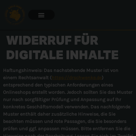
WIDERRUF FÜR
DIGITALE INHALTE
Haftungshinweis: Das nachstehende Muster ist von
einem Rechtsanwalt (
https://drschwenke.de
)
entsprechend den typischen Anforderungen eines
Onlineshops erstellt worden. Jedoch sollten Sie das Muster
nur nach sorgfältiger Prüfung und Anpassung auf Ihr
konkretes Geschäftsmodell verwenden. Das nachfolgende
Muster enthält daher zusätzliche Hinweise, die Sie
beachten müssen und rote Passagen, die Sie besonders
prüfen und ggf. anpassen müssen. Bitte entfernen Sie die
Hinweise nach der Bearbeitung. Lassen Sie sich im Zweifel