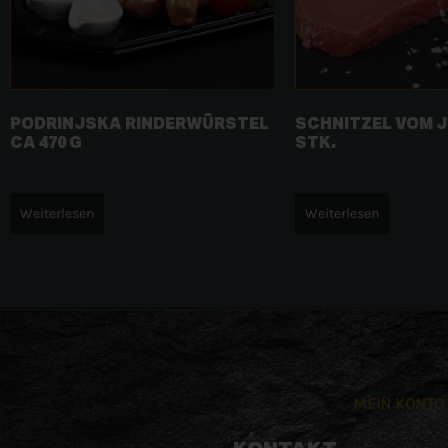
PODRINJSKA RINDERWÜRSTEL
SCHNITZEL VOM J
CA 470 G
STK.
Weiterlesen
Weiterlesen
MEIN KONTO