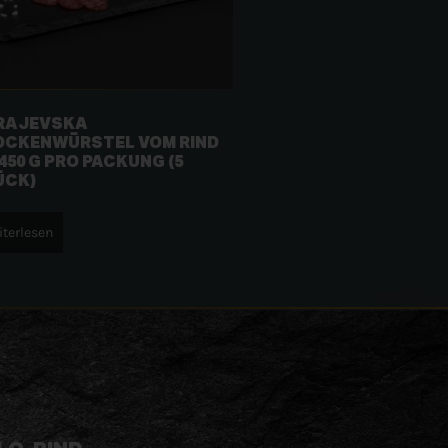
RAJEVSKA
OCKENWÜRSTEL VOM RIND
450 G PRO PACKUNG (5
ÜCK)
terlesen