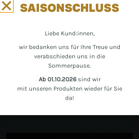
SAISONSCHLUSS
Liebe Kund:innen,
Podrinjska Rinderwürstel ca 470 g
wir bedanken uns für Ihre Treue und
Juneca sirova kobasica
verabschieden uns in die
Sommerpause.
/
Ab 01.10.2026
sind wir
Pkg.
mit unseren Produkten wieder für Sie
da!
Weiterlesen
Pkg.