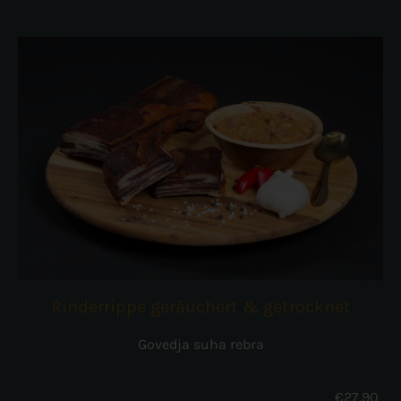
Rinderrippe geräuchert & getrocknet
Govedja suha rebra
€
27,90