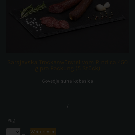
Sarajevska Trockenwürstel vom Rind ca 450
g pro Packung (5 Stück)
Govedja suha kobasica
/
Pkg
Weiterlesen