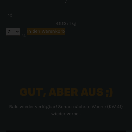
/
kg
€
5,50
/ 1 kg
In den Warenkorb
kg
GUT, ABER AUS ;)
Bald wieder verfügbar! Schau nächste Woche (KW 41)
wieder vorbei.