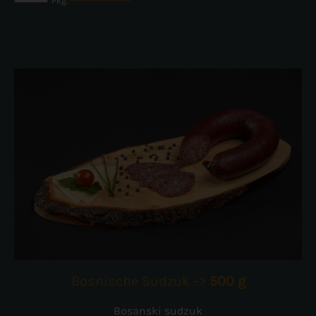
Pkg.
Bosnische Sudzuk –>
500 g
Bosanski sudzuk