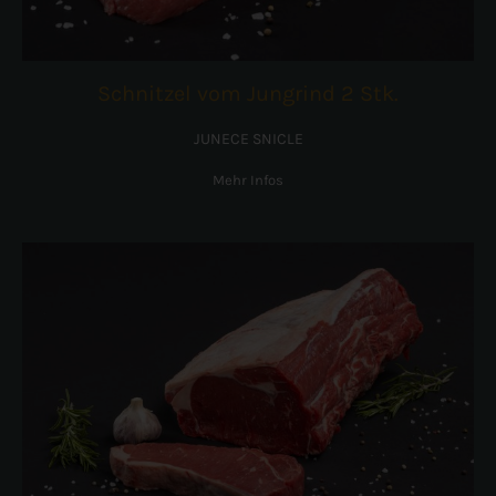
Schnitzel vom Jungrind 2 Stk.
JUNECE SNICLE
Mehr Infos