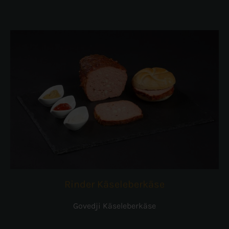
Rinder Käseleberkäse
Govedji Käseleberkäse