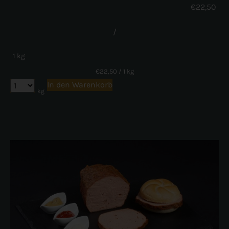
€
22,50
/
1 kg
€
22,50
/ 1 kg
In den Warenkorb
kg